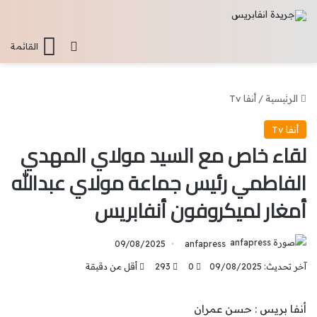
تسجيل الدخو
القائمة
الرئيسية
/
أنفا Tv
أنفا Tv
لقاء خاص مع السيد مولاي المهدي
الفاطمي رئيس جماعة مولاي عبدالله
أمغار لميكروفون أنفابريس
09/08/2025
anfapress
آخر تحديث: 09/08/2025
0
293
أقل من دقيقة
أنفا بريس : حسن عمران