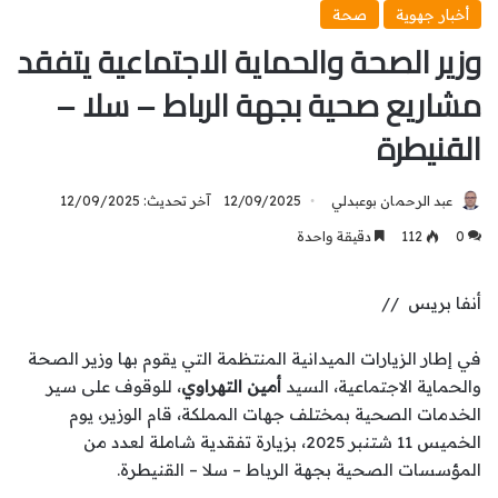
أخبار جهوية
صحة
وزير الصحة والحماية الاجتماعية يتفقد
مشاريع صحية بجهة الرباط – سلا –
القنيطرة
عبد الرحمان بوعبدلي
12/09/2025
آخر تحديث: 12/09/2025
0
112
دقيقة واحدة
أنفا بريس //
في إطار الزيارات الميدانية المنتظمة التي يقوم بها وزير الصحة
والحماية الاجتماعية، السيد
أمين التهراوي
، للوقوف على سير
الخدمات الصحية بمختلف جهات المملكة، قام الوزير، يوم
الخميس 11 شتنبر 2025، بزيارة تفقدية شاملة لعدد من
المؤسسات الصحية بجهة الرباط – سلا – القنيطرة.