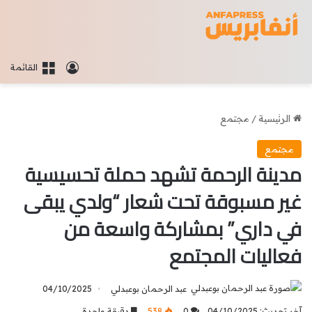
تسجيل الدخو
القائمة
الرئيسية
/
مجتمع
مجتمع
مدينة الرحمة تشهد حملة تحسيسية
غير مسبوقة تحت شعار “ولدي يبقى
في داري” بمشاركة واسعة من
فعاليات المجتمع
عبد الرحمان بوعبدلي
04/10/2025
آخر تحديث: 04/10/2025
0
538
دقيقة واحدة