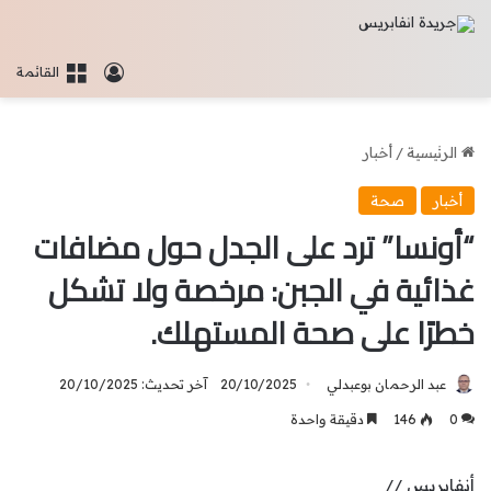
تسجيل الدخو
القائمة
الرئيسية
/
أخبار
أخبار
صحة
“أونسا” ترد على الجدل حول مضافات
غذائية في الجبن: مرخصة ولا تشكل
خطرًا على صحة المستهلك.
عبد الرحمان بوعبدلي
20/10/2025
آخر تحديث: 20/10/2025
0
146
دقيقة واحدة
أنفابريس //