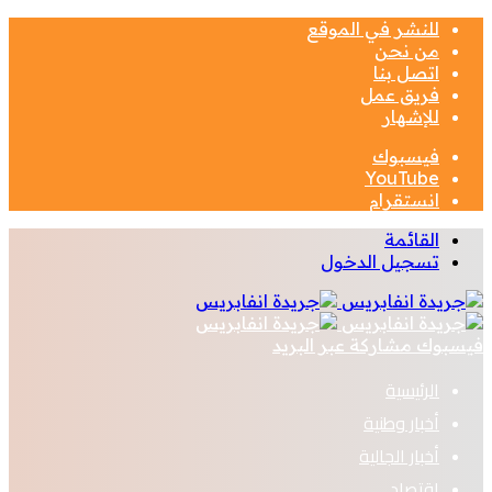
للنشر في الموقع
من نحن
اتصل بنا
فريق عمل
للإشهار
فيسبوك
‫YouTube
انستقرام
القائمة
تسجيل الدخول
فيسبوك
مشاركة عبر البريد
الرئيسية
أخبار وطنية
أخبار الجالية
اقتصاد