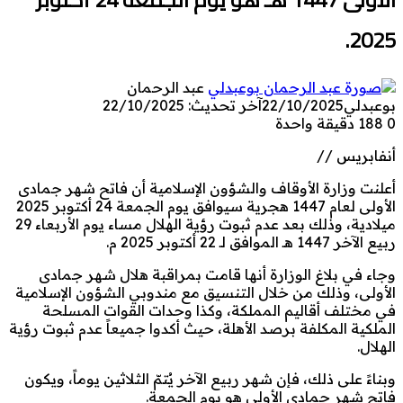
2025.
عبد الرحمان
بوعبدلي
22/10/2025
آخر تحديث: 22/10/2025
0
188
دقيقة واحدة
أنفابريس //
أعلنت وزارة الأوقاف والشؤون الإسلامية أن فاتح شهر جمادى
الأولى لعام 1447 هجرية سيوافق يوم الجمعة 24 أكتوبر 2025
ميلادية، وذلك بعد عدم ثبوت رؤية الهلال مساء يوم الأربعاء 29
ربيع الآخر 1447 هـ الموافق لـ 22 أكتوبر 2025 م.
وجاء في بلاغ الوزارة أنها قامت بمراقبة هلال شهر جمادى
الأولى، وذلك من خلال التنسيق مع مندوبي الشؤون الإسلامية
في مختلف أقاليم المملكة، وكذا وحدات القوات المسلحة
الملكية المكلفة برصد الأهلة، حيث أكدوا جميعاً عدم ثبوت رؤية
الهلال.
وبناءً على ذلك، فإن شهر ربيع الآخر يُتمّ الثلاثين يوماً، ويكون
فاتح شهر جمادى الأولى هو يوم الجمعة.