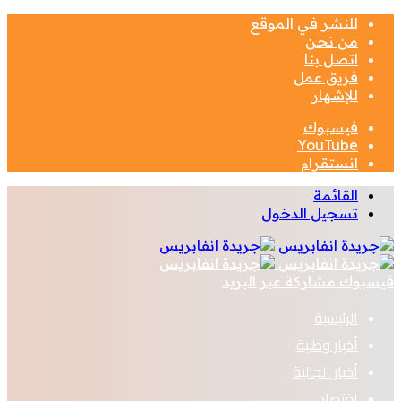
للنشر في الموقع
من نحن
اتصل بنا
فريق عمل
للإشهار
فيسبوك
‫YouTube
انستقرام
القائمة
تسجيل الدخول
فيسبوك
مشاركة عبر البريد
الرئيسية
أخبار وطنية
أخبار الجالية
اقتصاد