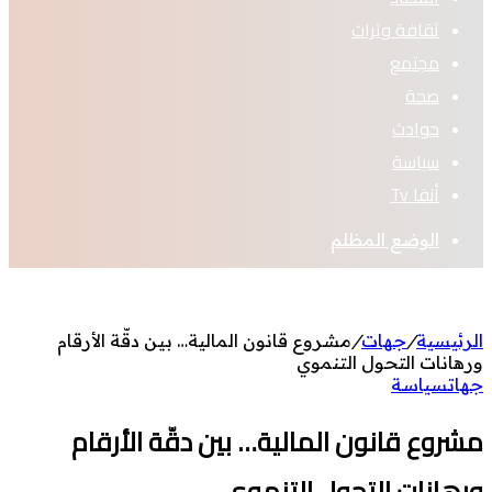
ثقافة وتراث
مجتمع
صحة
حوادث
سياسة
أنفا Tv
الوضع المظلم
الرئيسية
/
جهات
/
مشروع قانون المالية… بين دقّة الأرقام
ورهانات التحول التنموي
جهات
سياسة
مشروع قانون المالية… بين دقّة الأرقام
ورهانات التحول التنموي