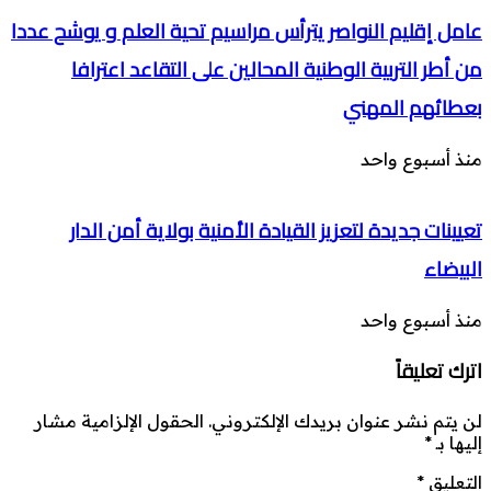
عامل إقليم النواصر يترأس مراسيم تحية العلم و يوشح عددا
من أطر التربية الوطنية المحالين على التقاعد اعترافا
بعطائهم المهني
منذ أسبوع واحد
تعيينات جديدة لتعزيز القيادة الأمنية بولاية أمن الدار
البيضاء
منذ أسبوع واحد
اترك تعليقاً
لن يتم نشر عنوان بريدك الإلكتروني.
الحقول الإلزامية مشار
إليها بـ
*
التعليق
*