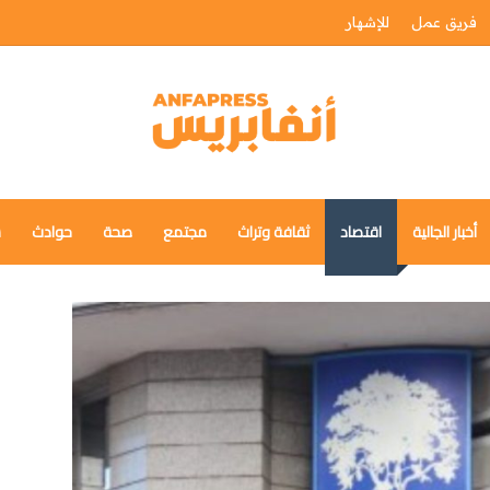
فريق عمل
للإشهار
أخبار الجالية
اقتصاد
ثقافة وتراث
مجتمع
صحة
حوادث
س