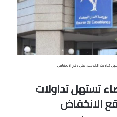
ستهل تداولات الخميس على وقع الانخفاض
يضاء تستهل تداولات
ع الانخفاض