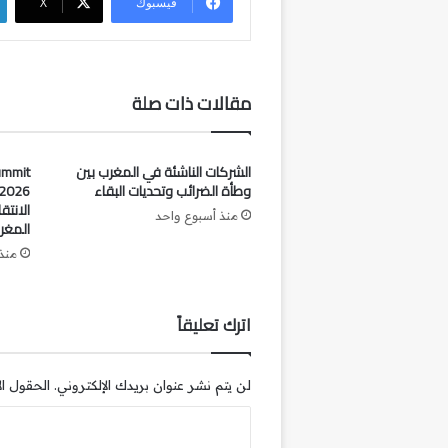
فيسبوك
‫X
مقالات ذات صلة
الشركات الناشئة في المغرب بين
ummit
وطأة الضرائب وتحديات البقاء
الانت
منذ أسبوع واحد
المغر
منذ 3 أساب
اترك تعليقاً
لن يتم نشر عنوان بريدك الإلكتروني.
الحقول الإ
ا