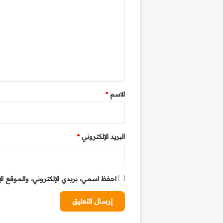
ل
ت
ع
ل
ي
ق
*
الاسم
*
البريد الإلكتروني
*
احفظ اسمي، بريدي الإلكتروني، والموقع ال