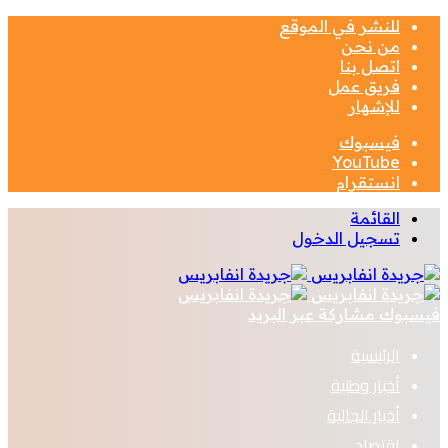
للنشر في الموقع
من نحن
اتصل بنا
فريق عمل
للإشهار
فيسبوك
‫YouTube
انستقرام
القائمة
تسجيل الدخول
فيسبوك
مشاركة عبر البريد
الرئيسية
أخبار وطنية
أخبار الجالية
اقتصاد