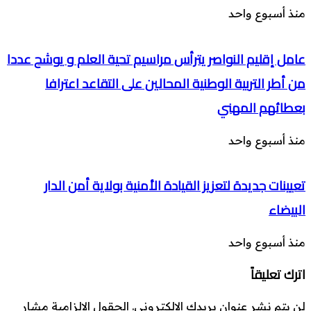
منذ أسبوع واحد
عامل إقليم النواصر يترأس مراسيم تحية العلم و يوشح عددا
من أطر التربية الوطنية المحالين على التقاعد اعترافا
بعطائهم المهني
منذ أسبوع واحد
تعيينات جديدة لتعزيز القيادة الأمنية بولاية أمن الدار
البيضاء
منذ أسبوع واحد
اترك تعليقاً
لن يتم نشر عنوان بريدك الإلكتروني.
الحقول الإلزامية مشار