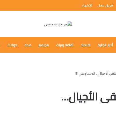
فريق عمل
للإشهار
أخبار الجالية
اقتصاد
ثقافة وتراث
مجتمع
صحة
حوادث
س
ملتقى الأجيال… المساوسي !!!
تقى الأجيال…