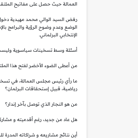
العمالة حيث حصل على مفاتيح الملتقى
رفض السيد الوالي محمد مهيدية دخول م
الوضع وعدم وضوح الرؤية والبرامج بال
الإنتخابي البرلماني.
أسئلة وسط تسخينات سياسوية وليست ري
من أعطى الضوء الأخضر لفتح هذا المل
ما رأي رئيس مجلس العمالة، في تسخين
رياضية، قبيل إستحقاقات البرلمان؟
من هو النجار الذي توصل بآخر إندار؟
هل عاد من جديد، رغم أقدميته و مشار
أين نتائج مشاريعه و شراكاته المدرة ل