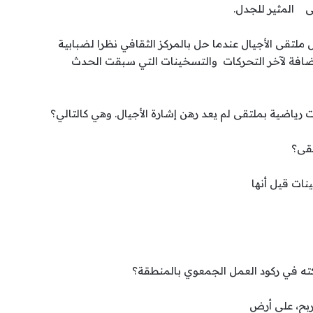
 المثير للجدل.
لتقى الأجيال عندما حل بالمركز الثقافي نظرا لضبابية
إضافة لآخر التحركات والتسخينات التي سبقت الحدث
اضية بملتقى لم يعد رهن إشارة الأجيال. وهي كالتالي؟
تقى؟
ات قيل أنها
كته في ركود العمل الجمعوي بالمنطقة؟
لربح، على أرض