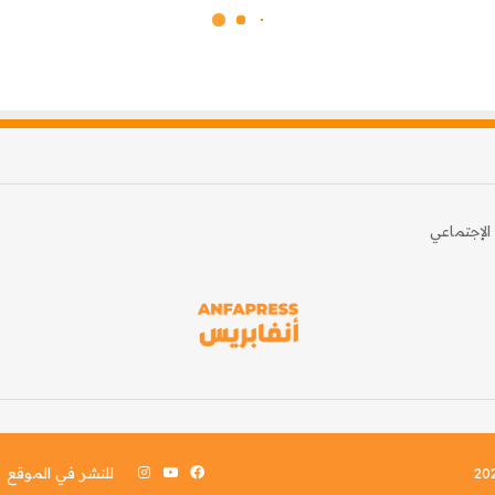
الإجتماعي
فيسبوك
‫YouTube
انستقرام
للنشر في الموقع