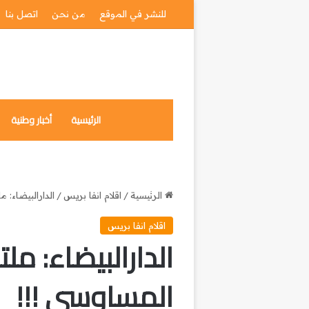
للنشر في الموقع
من نحن
اتصل بنا
الرئيسية
أخبار وطنية
الرئيسية
/
اقلام انفا بريس
/
الدارالبيضاء: 
اقلام انفا بريس
الدارالبيضاء: مل
المساوسي !!!