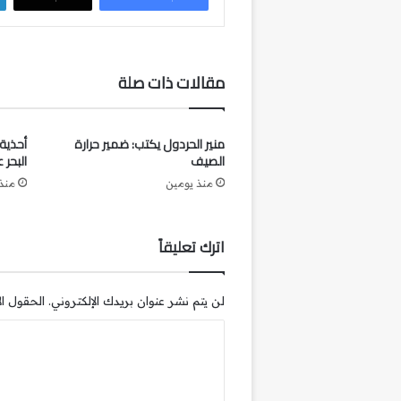
مقالات ذات صلة
منير الحردول يكتب: ضمير حرارة
أحذية
الصيف
البحر 
منذ يومين
منذ 3 أي
اترك تعليقاً
لن يتم نشر عنوان بريدك الإلكتروني.
الحقول الإ
ا
ل
ت