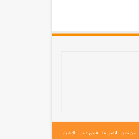
من نحن
اتصل بنا
فريق عمل
للإشهار