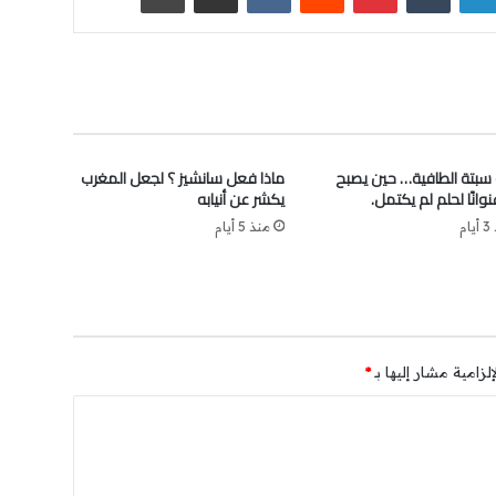
 سبتة الطافية… حين يصبح
ماذا فعل سانشيز ؟ لجعل المغرب
عنوانًا لحلم لم يكتمل.
يكشر عن أنيابه
ام
منذ 5 أيام
لزامية مشار إليها بـ
*