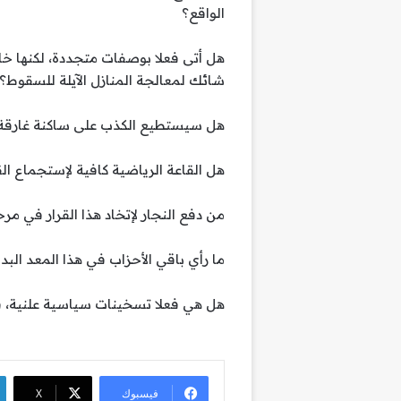
الواقع؟
هل أتى فعلا بوصفات متجددة، لكنها خا
شائك لمعالجة المنازل الآيلة للسقوط؟
هل سيستطيع الكذب على ساكنة غارقة 
هل القاعة الرياضية كافية لإستجماع ال
من دفع النجار لإتخاد هذا القرار في مرح
ما رأي باقي الأحزاب في هذا المعد الب
هل هي فعلا تسخينات سياسية علنية، ق
فيسبوك
‫X