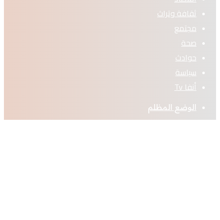
ثقافة وتراث
مجتمع
صحة
حوادث
سياسة
أنفا Tv
الوضع المظلم