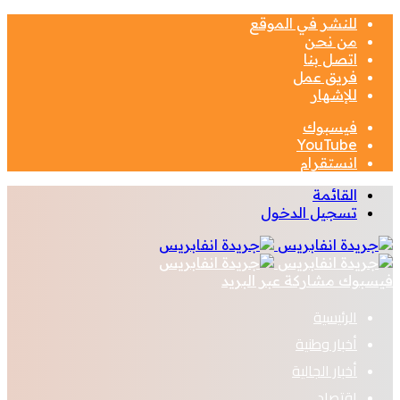
للنشر في الموقع
من نحن
اتصل بنا
فريق عمل
للإشهار
فيسبوك
‫YouTube
انستقرام
القائمة
تسجيل الدخول
فيسبوك
مشاركة عبر البريد
الرئيسية
أخبار وطنية
أخبار الجالية
اقتصاد