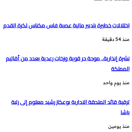
اختلالات خطيرة بتدبير مالية عصبة فاس مكناس لكرة القدم
منذ 54 دقيقة
نشرة إنذارية.. موجة حر قوية وزخات رعدية بعدد من أقاليم
المملكة
منذ يوم واحد
ترقية قائد الملحقة الادارية بوعكاز رشيد معلوم إلى رتبة
باشا
منذ يومين