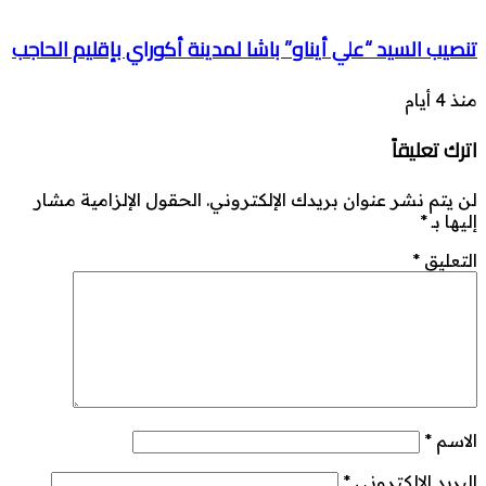
تنصيب السيد “علي أيناو” باشا لمدينة أكوراي بإقليم الحاجب
منذ 4 أيام
اترك تعليقاً
لن يتم نشر عنوان بريدك الإلكتروني.
الحقول الإلزامية مشار
إليها بـ
*
التعليق
*
الاسم
*
البريد الإلكتروني
*