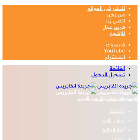
للنشر في الموقع
من نحن
اتصل بنا
فريق عمل
للإشهار
فيسبوك
‫YouTube
انستقرام
القائمة
تسجيل الدخول
فيسبوك
مشاركة عبر البريد
الرئيسية
أخبار وطنية
أخبار الجالية
اقتصاد