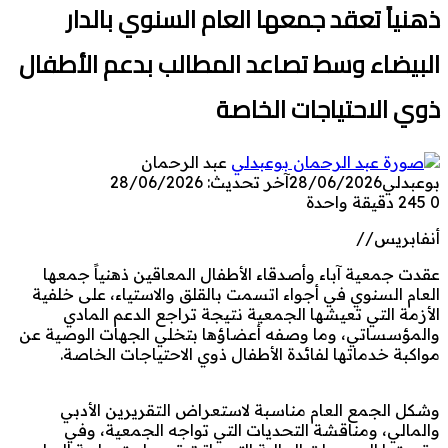
ذهنياً تعقد جمعها العام السنوي بالدار
البيضاء وسط تصاعد المطالب بدعم الأطفال
ذوي الاحتياجات الخاصة
عبد الرحمان
بوعبدلي
28/06/2026
آخر تحديث: 28/06/2026
0
245
دقيقة واحدة
أنفابريس//
عقدت جمعية آباء وأصدقاء الأطفال المعاقين ذهنياً جمعها
العام السنوي في أجواء اتسمت بالقلق والاستياء، على خلفية
الأزمة التي تعيشها الجمعية نتيجة تراجع الدعم المادي
والمؤسساتي، وما وصفه أعضاؤها بتخلي الجهات الوصية عن
مواكبة خدماتها لفائدة الأطفال ذوي الاحتياجات الخاصة.
وشكل الجمع العام مناسبة لاستعراض التقريرين الأدبي
والمالي، ومناقشة التحديات التي تواجه الجمعية، وفي