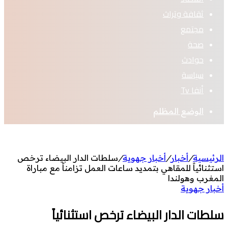
ثقافة وتراث
مجتمع
صحة
حوادث
سياسة
أنفا Tv
الوضع المظلم
الرئيسية
/
أخبار
/
أخبار جهوية
/
سلطات الدار البيضاء ترخص
استثنائياً للمقاهي بتمديد ساعات العمل تزامناً مع مباراة
المغرب وهولندا
أخبار جهوية
سلطات الدار البيضاء ترخص استثنائياً