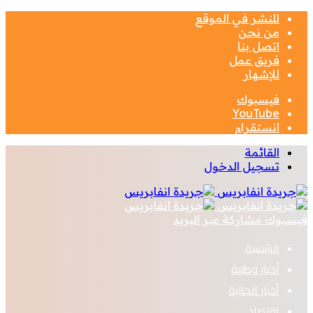
للنشر في الموقع
من نحن
اتصل بنا
فريق عمل
للإشهار
فيسبوك
‫YouTube
انستقرام
القائمة
تسجيل الدخول
فيسبوك
مشاركة عبر البريد
الرئيسية
أخبار وطنية
أخبار الجالية
اقتصاد