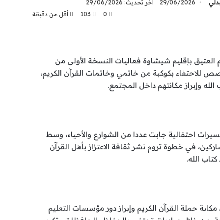
بدلي
29/06/2026
آخر تحديث: 29/06/2026
0
103
أقل من دقيقة
العتيق بإقليم شيشاوة فعاليات النسخة الأولى من
خصص للاحتفاء بكوكبة من خاتمي وخاتمات القرآن الكريم،
لله وإبراز مكانتهم داخل المجتمع.
رات احتفالية جابت عددا من الشوارع والأحياء، وسط
ركين، في خطوة تروم نشر ثقافة الاعتزاز بأهل القرآن
تاب الله.
 مكانة حملة القرآن الكريم وإبراز دور مؤسسات التعليم