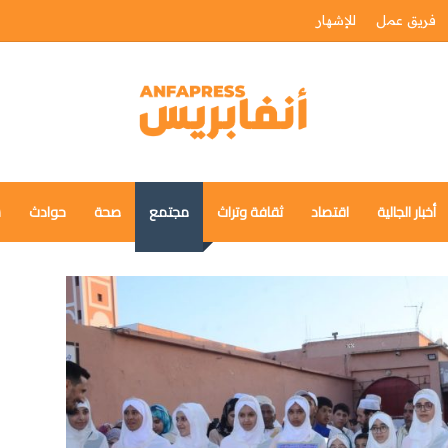
فريق عمل
للإشهار
أخبار الجالية
اقتصاد
ثقافة وتراث
مجتمع
صحة
حوادث
س