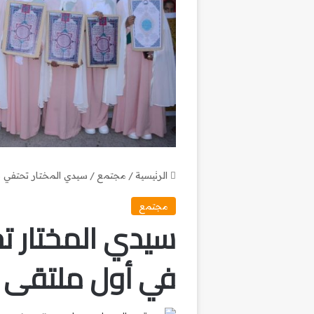
الرئيسية
/
مجتمع
/
سيدي المختار تحتفي ب
مجتمع
سيدي المختار ت
في أول ملتقى ل