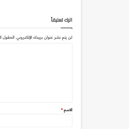
اترك تعليقاً
لن يتم نشر عنوان بريدك الإلكتروني.
الحقول الإ
ا
ل
ت
ع
ل
ي
ق
*
الاسم
*