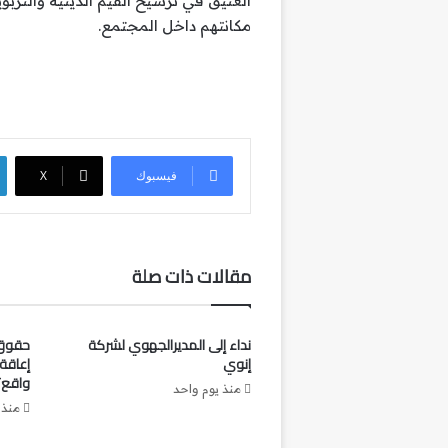
العتيق في ترسيخ القيم الدينية والتر
مكانتهم داخل المجتمع.
فيسبوك
‫X
مقالات ذات صلة
نداء إلى المديرالجهوي لشركة
حقوق 
إنوي
إعاقة
واقع؟
منذ يوم واحد
منذ 