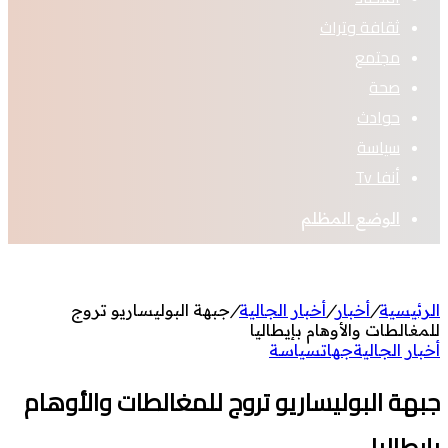
ثقافة وتراث
مجتمع
صحة
حوادث
سياسة
أنفا Tv
الوضع المظلم
الرئيسية
/
أخبار
/
أخبار الجالية
/
جبهة البوليساريو تروج
للمغالطات والأوهام بإيطاليا
أخبار الجالية
جهات
سياسة
جبهة البوليساريو تروج للمغالطات والأوهام
بإيطاليا