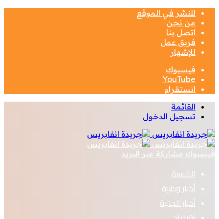
للنشر في الموقع
من نحن
اتصل بنا
فريق عمل
للإشهار
فيسبوك
‫YouTube
انستقرام
القائمة
تسجيل الدخول
فيسبوك
مشاركة عبر البريد
الرئيسية
أخبار وطنية
أخبار الجالية
اقتصاد