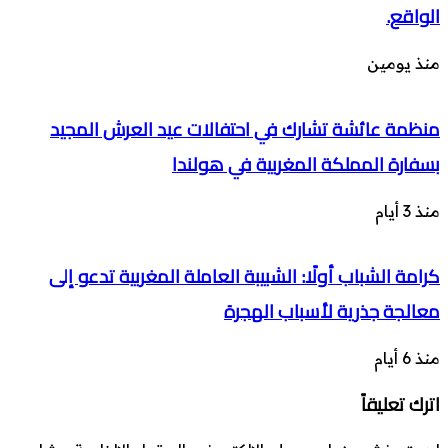
الواقع.
منذ يومين
منظمة عائشة تشارك في احتفالات عيد العرش المجيد
بسفارة المملكة المغربية في هولندا
منذ 3 أيام
كرامة الشباب أولًا: الشبيبة العاملة المغربية تدعو إلى
معالجة جذرية لأسباب الهجرة
منذ 6 أيام
اترك تعليقاً