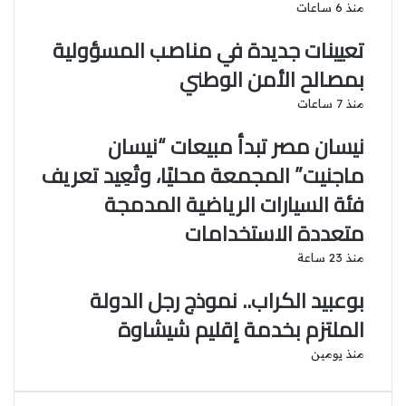
ب
منذ 6 ساعات
ر
تعيينات جديدة في مناصب المسؤولية
ي
د
بمصالح الأمن الوطني
منذ 7 ساعات
نيسان مصر تبدأ مبيعات “نيسان
ماجنيت” المجمعة محليًا، وتُعِيد تعريف
فئة السيارات الرياضية المدمجة
متعددة الاستخدامات
منذ 23 ساعة
بوعبيد الكراب.. نموذج رجل الدولة
الملتزم بخدمة إقليم شيشاوة
منذ يومين