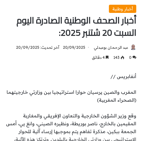
أخبار وطنية
أخبار الصحف الوطنية الصادرة اليوم
السبت 20 شتنبر 2025:
عبد الرحمان بوعبدلي
20/09/2025
آخر تحديث: 20/09/2025
0
143
4 دقائق
أنفابريس //
المغرب والصين يرسيان حوارا استراتيجيا بين وزارتي خارجيتهما
(الصحراء المغربية)
وقع وزير الشؤون الخارجية والتعاون الإفريقي والمغاربة
المقيمين بالخارج، ناصر بوريطة، ونظيره الصيني، وانغ يي، أمس
الجمعة ببكين، مذكرة تفاهم يتم بموجبها إرساء آلية للحوار
الاستراتيجي بين وزارتي الخارجية بالبلدين. وترتكز هذه الآلية،