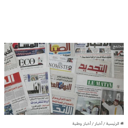
الرئيسية
/
أخبار
/
أخبار وطنية